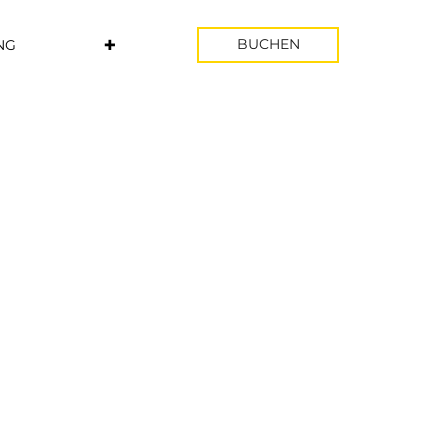
BUCHEN
NG
✚