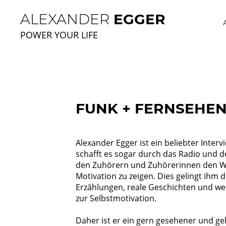
ALEXANDER
EGGER
POWER YOUR LIFE
FUNK + FERNSEHE
Alexander Egger ist ein beliebter Inter
schafft es sogar durch das Radio und d
den Zuhörern und Zuhörerinnen den We
Motivation zu zeigen. Dies gelingt ihm d
Erzählungen, reale Geschichten und wer
zur Selbstmotivation.
Daher ist er ein gern gesehener und ge