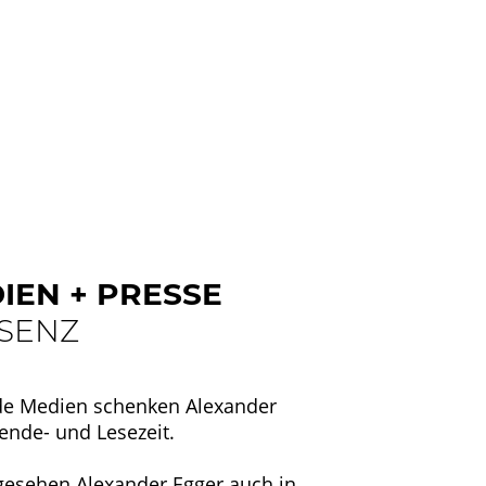
IEN + PRESSE
SENZ
de Medien schenken Alexander
ende- und Lesezeit.
gesehen Alexander Egger auch in