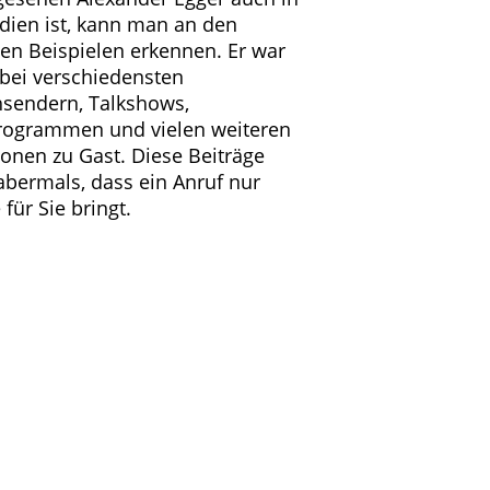
ien ist, kann man an den
en Beispielen erkennen. Er war
 bei verschiedensten
hsendern, Talkshows,
rogrammen und vielen weiteren
tionen zu Gast. Diese Beiträge
abermals, dass ein Anruf nur
 für Sie bringt.